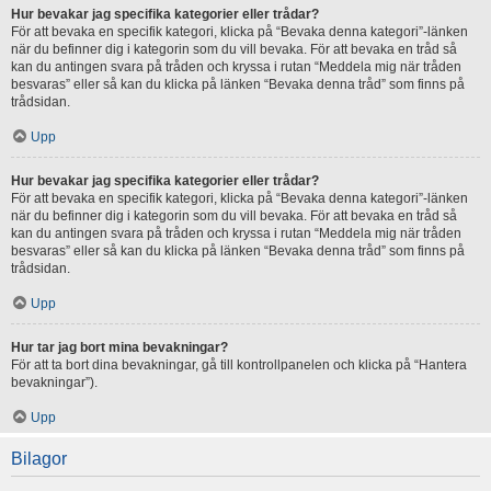
Hur bevakar jag specifika kategorier eller trådar?
För att bevaka en specifik kategori, klicka på “Bevaka denna kategori”-länken
när du befinner dig i kategorin som du vill bevaka. För att bevaka en tråd så
kan du antingen svara på tråden och kryssa i rutan “Meddela mig när tråden
besvaras” eller så kan du klicka på länken “Bevaka denna tråd” som finns på
trådsidan.
Upp
Hur bevakar jag specifika kategorier eller trådar?
För att bevaka en specifik kategori, klicka på “Bevaka denna kategori”-länken
när du befinner dig i kategorin som du vill bevaka. För att bevaka en tråd så
kan du antingen svara på tråden och kryssa i rutan “Meddela mig när tråden
besvaras” eller så kan du klicka på länken “Bevaka denna tråd” som finns på
trådsidan.
Upp
Hur tar jag bort mina bevakningar?
För att ta bort dina bevakningar, gå till kontrollpanelen och klicka på “Hantera
bevakningar”).
Upp
Bilagor