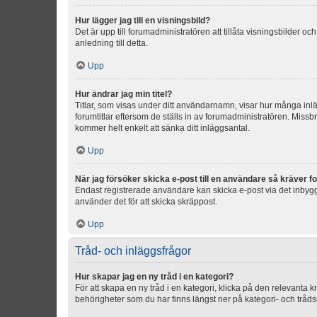
Hur lägger jag till en visningsbild?
Det är upp till forumadministratören att tillåta visningsbilder
anledning till detta.
Upp
Hur ändrar jag min titel?
Titlar, som visas under ditt användarnamn, visar hur många inläg
forumtitlar eftersom de ställs in av forumadministratören. Missbr
kommer helt enkelt att sänka ditt inläggsantal.
Upp
När jag försöker skicka e-post till en användare så kräver fo
Endast registrerade användare kan skicka e-post via det inbygg
använder det för att skicka skräppost.
Upp
Tråd- och inläggsfrågor
Hur skapar jag en ny tråd i en kategori?
För att skapa en ny tråd i en kategori, klicka på den relevanta 
behörigheter som du har finns längst ner på kategori- och tråds