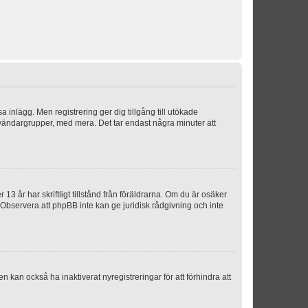
sa inlägg. Men registrering ger dig tillgång till utökade
nvändargrupper, med mera. Det tar endast några minuter att
3 år har skriftligt tillstånd från föräldrarna. Om du är osäker
p. Observera att phpBB inte kan ge juridisk rådgivning och inte
 kan också ha inaktiverat nyregistreringar för att förhindra att