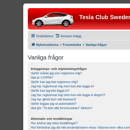
Tesla Club Swede
Snabblänkar
Senaste Inlägg
Nyhetssidorna
Forumindex
Vanliga frågor
Vanliga frågor
Inloggnings- och registreringsfrågor
Varför måste jag ens registrera mig?
Vad är COPPA?
Varför kan jag inte registrera mig?
Jag har registrerat mig men kan inte logga in!
Varför kan jag inte logga in?
Jag har registrerat mig men kan inte logga in längre?!
Jag har glömt bort mitt lösenord!
Varför loggas jag ut automatiskt?
Vad gör “Ta bort alla forumcookies”-länken?
Alternativ och inställningar
Hur ändrar jag mina inställningar?
Hur förhindrar jag att mitt användarnamn visas i listorna över vilka som