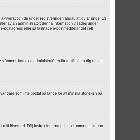
aktiverat och du under registreringen angav att du är under 13
 eller av an administratör; denna information visades under
g e-postadress eller så fastnade e-postmeddelandet i ett
e stämmer, kontakta administratören för att försäkra dig om att
nvändare som inte postat på länge för att minska storleken på
mt mitt lösenord. Följ instruktionerna och du kommer att kunna