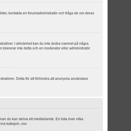
sbilder, kontakta en forumadministratör och fråga de om deras
istratörer. I allmänhet kan du inte ändra namnet på några
m tolererar inte detta och en moderator eller administratör
stratören. Detta för att förhindra att anonyma användare
nnan du kan skriva ett meddelande. En lista över vilka
nna kategori, osv.