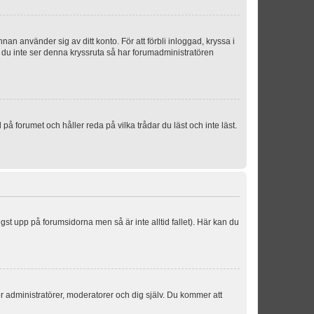
an använder sig av ditt konto. För att förbli inloggad, kryssa i
m du inte ser denna kryssruta så har forumadministratören
 forumet och håller reda på vilka trådar du läst och inte läst.
ngst upp på forumsidorna men så är inte alltid fallet). Här kan du
för administratörer, moderatorer och dig själv. Du kommer att