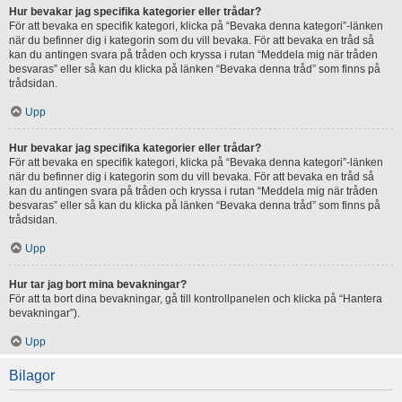
Hur bevakar jag specifika kategorier eller trådar?
För att bevaka en specifik kategori, klicka på “Bevaka denna kategori”-länken
när du befinner dig i kategorin som du vill bevaka. För att bevaka en tråd så
kan du antingen svara på tråden och kryssa i rutan “Meddela mig när tråden
besvaras” eller så kan du klicka på länken “Bevaka denna tråd” som finns på
trådsidan.
Upp
Hur bevakar jag specifika kategorier eller trådar?
För att bevaka en specifik kategori, klicka på “Bevaka denna kategori”-länken
när du befinner dig i kategorin som du vill bevaka. För att bevaka en tråd så
kan du antingen svara på tråden och kryssa i rutan “Meddela mig när tråden
besvaras” eller så kan du klicka på länken “Bevaka denna tråd” som finns på
trådsidan.
Upp
Hur tar jag bort mina bevakningar?
För att ta bort dina bevakningar, gå till kontrollpanelen och klicka på “Hantera
bevakningar”).
Upp
Bilagor