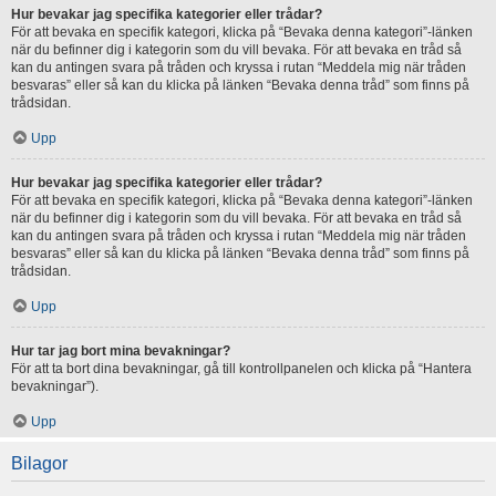
Hur bevakar jag specifika kategorier eller trådar?
För att bevaka en specifik kategori, klicka på “Bevaka denna kategori”-länken
när du befinner dig i kategorin som du vill bevaka. För att bevaka en tråd så
kan du antingen svara på tråden och kryssa i rutan “Meddela mig när tråden
besvaras” eller så kan du klicka på länken “Bevaka denna tråd” som finns på
trådsidan.
Upp
Hur bevakar jag specifika kategorier eller trådar?
För att bevaka en specifik kategori, klicka på “Bevaka denna kategori”-länken
när du befinner dig i kategorin som du vill bevaka. För att bevaka en tråd så
kan du antingen svara på tråden och kryssa i rutan “Meddela mig när tråden
besvaras” eller så kan du klicka på länken “Bevaka denna tråd” som finns på
trådsidan.
Upp
Hur tar jag bort mina bevakningar?
För att ta bort dina bevakningar, gå till kontrollpanelen och klicka på “Hantera
bevakningar”).
Upp
Bilagor