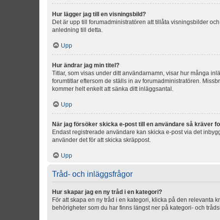
Hur lägger jag till en visningsbild?
Det är upp till forumadministratören att tillåta visningsbilder
anledning till detta.
Upp
Hur ändrar jag min titel?
Titlar, som visas under ditt användarnamn, visar hur många inläg
forumtitlar eftersom de ställs in av forumadministratören. Missbr
kommer helt enkelt att sänka ditt inläggsantal.
Upp
När jag försöker skicka e-post till en användare så kräver fo
Endast registrerade användare kan skicka e-post via det inbygg
använder det för att skicka skräppost.
Upp
Tråd- och inläggsfrågor
Hur skapar jag en ny tråd i en kategori?
För att skapa en ny tråd i en kategori, klicka på den relevanta 
behörigheter som du har finns längst ner på kategori- och tråds