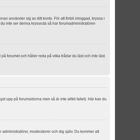
an använder sig av ditt konto. För att förbli inloggad, kryssa i
m du inte ser denna kryssruta så har forumadministratören
 forumet och håller reda på vilka trådar du läst och inte läst.
ngst upp på forumsidorna men så är inte alltid fallet). Här kan du
för administratörer, moderatorer och dig själv. Du kommer att