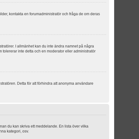
sbilder, kontakta en forumadministratör och fråga de om deras
istratörer. I allmänhet kan du inte ändra namnet på några
m tolererar inte detta och en moderator eller administratör
stratören. Detta för att förhindra att anonyma användare
nnan du kan skriva ett meddelande. En lista över vilka
nna kategori, osv.