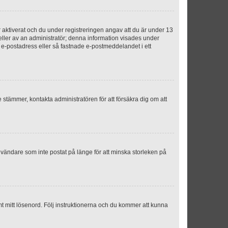
aktiverat och du under registreringen angav att du är under 13
 eller av an administratör; denna information visades under
g e-postadress eller så fastnade e-postmeddelandet i ett
e stämmer, kontakta administratören för att försäkra dig om att
nvändare som inte postat på länge för att minska storleken på
mt mitt lösenord. Följ instruktionerna och du kommer att kunna