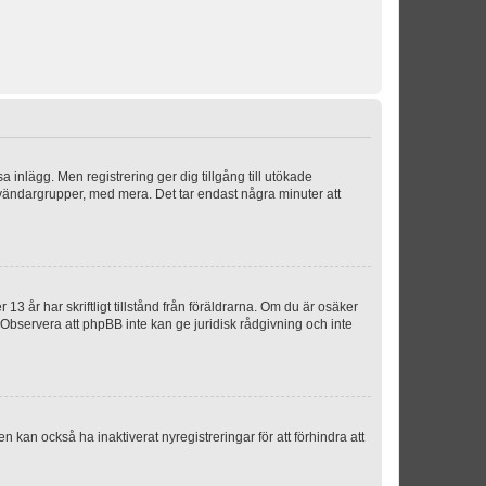
sa inlägg. Men registrering ger dig tillgång till utökade
nvändargrupper, med mera. Det tar endast några minuter att
3 år har skriftligt tillstånd från föräldrarna. Om du är osäker
p. Observera att phpBB inte kan ge juridisk rådgivning och inte
 kan också ha inaktiverat nyregistreringar för att förhindra att