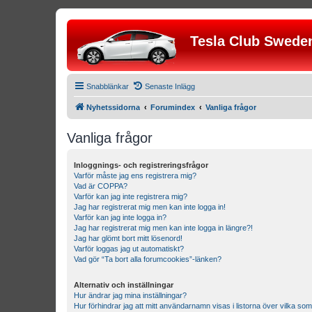
Tesla Club Swede
Snabblänkar
Senaste Inlägg
Nyhetssidorna
Forumindex
Vanliga frågor
Vanliga frågor
Inloggnings- och registreringsfrågor
Varför måste jag ens registrera mig?
Vad är COPPA?
Varför kan jag inte registrera mig?
Jag har registrerat mig men kan inte logga in!
Varför kan jag inte logga in?
Jag har registrerat mig men kan inte logga in längre?!
Jag har glömt bort mitt lösenord!
Varför loggas jag ut automatiskt?
Vad gör “Ta bort alla forumcookies”-länken?
Alternativ och inställningar
Hur ändrar jag mina inställningar?
Hur förhindrar jag att mitt användarnamn visas i listorna över vilka som