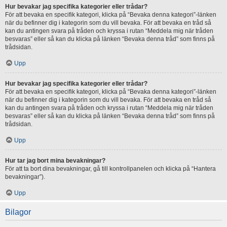
Hur bevakar jag specifika kategorier eller trådar?
För att bevaka en specifik kategori, klicka på “Bevaka denna kategori”-länken
när du befinner dig i kategorin som du vill bevaka. För att bevaka en tråd så
kan du antingen svara på tråden och kryssa i rutan “Meddela mig när tråden
besvaras” eller så kan du klicka på länken “Bevaka denna tråd” som finns på
trådsidan.
Upp
Hur bevakar jag specifika kategorier eller trådar?
För att bevaka en specifik kategori, klicka på “Bevaka denna kategori”-länken
när du befinner dig i kategorin som du vill bevaka. För att bevaka en tråd så
kan du antingen svara på tråden och kryssa i rutan “Meddela mig när tråden
besvaras” eller så kan du klicka på länken “Bevaka denna tråd” som finns på
trådsidan.
Upp
Hur tar jag bort mina bevakningar?
För att ta bort dina bevakningar, gå till kontrollpanelen och klicka på “Hantera
bevakningar”).
Upp
Bilagor