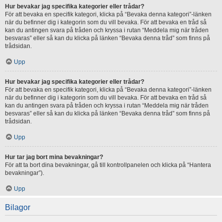
Hur bevakar jag specifika kategorier eller trådar?
För att bevaka en specifik kategori, klicka på “Bevaka denna kategori”-länken
när du befinner dig i kategorin som du vill bevaka. För att bevaka en tråd så
kan du antingen svara på tråden och kryssa i rutan “Meddela mig när tråden
besvaras” eller så kan du klicka på länken “Bevaka denna tråd” som finns på
trådsidan.
Upp
Hur bevakar jag specifika kategorier eller trådar?
För att bevaka en specifik kategori, klicka på “Bevaka denna kategori”-länken
när du befinner dig i kategorin som du vill bevaka. För att bevaka en tråd så
kan du antingen svara på tråden och kryssa i rutan “Meddela mig när tråden
besvaras” eller så kan du klicka på länken “Bevaka denna tråd” som finns på
trådsidan.
Upp
Hur tar jag bort mina bevakningar?
För att ta bort dina bevakningar, gå till kontrollpanelen och klicka på “Hantera
bevakningar”).
Upp
Bilagor