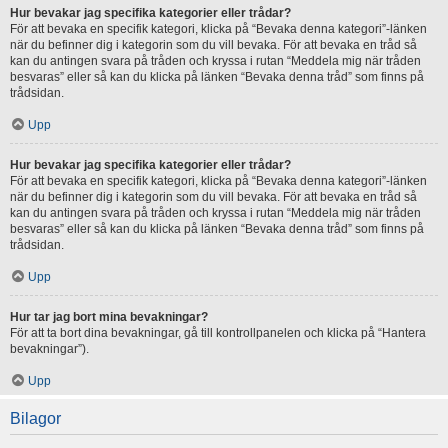
Hur bevakar jag specifika kategorier eller trådar?
För att bevaka en specifik kategori, klicka på “Bevaka denna kategori”-länken
när du befinner dig i kategorin som du vill bevaka. För att bevaka en tråd så
kan du antingen svara på tråden och kryssa i rutan “Meddela mig när tråden
besvaras” eller så kan du klicka på länken “Bevaka denna tråd” som finns på
trådsidan.
Upp
Hur bevakar jag specifika kategorier eller trådar?
För att bevaka en specifik kategori, klicka på “Bevaka denna kategori”-länken
när du befinner dig i kategorin som du vill bevaka. För att bevaka en tråd så
kan du antingen svara på tråden och kryssa i rutan “Meddela mig när tråden
besvaras” eller så kan du klicka på länken “Bevaka denna tråd” som finns på
trådsidan.
Upp
Hur tar jag bort mina bevakningar?
För att ta bort dina bevakningar, gå till kontrollpanelen och klicka på “Hantera
bevakningar”).
Upp
Bilagor