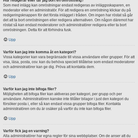
Hur redigerar eller tar jag bort en omröstning?
Som med inlägg kan omröstningar endast redigeras av inläggsskaparen, en
moderator eller en administratör. För att redigera en omröstning klickar du på
redigeringsknappen för det första inlägget i tråden. Om ingen har röstat så går
det att ta bort omröstningen eller redigera alternativen. Om någon däremot har
röstat så kan endast moderatorer och administratörer redigera eller ta bort
omröstningen. Detta för att förhindra fusk.
Upp
Varför kan jag inte komma åt en kategori?
Vissa kategorier kan vara begränsade till vissa användare eller grupper. För att
visa, läsa, posta, osv. kan du behöva speciell tillåtelse som endast moderatorer
och administratörer kan ge dig. Pröva att kontakta dem.
Upp
Varför kan jag inte bifoga filer?
Möjligheten att bifoga filer kan aktiveras per kategori, per grupp och per
användare. Administratören kanske inte tillåter bilagor i just den kategori du
försöker posta i, eller så kan endast vissa grupper bifoga filer. Kontakta
administratören om du är osäker på varför du inte kan bifoga filer.
Upp
Varför fick jag en varning?
Alla administratörer har egna regler för sina webbplatser. Om de anser att du