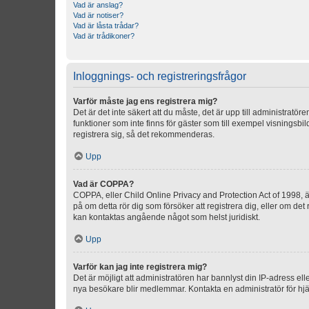
Vad är anslag?
Vad är notiser?
Vad är låsta trådar?
Vad är trådikoner?
Inloggnings- och registreringsfrågor
Varför måste jag ens registrera mig?
Det är det inte säkert att du måste, det är upp till administratör
funktioner som inte finns för gäster som till exempel visnings
registrera sig, så det rekommenderas.
Upp
Vad är COPPA?
COPPA, eller Child Online Privacy and Protection Act of 1998, är
på om detta rör dig som försöker att registrera dig, eller om det
kan kontaktas angående något som helst juridiskt.
Upp
Varför kan jag inte registrera mig?
Det är möjligt att administratören har bannlyst din IP-adress el
nya besökare blir medlemmar. Kontakta en administratör för hjä