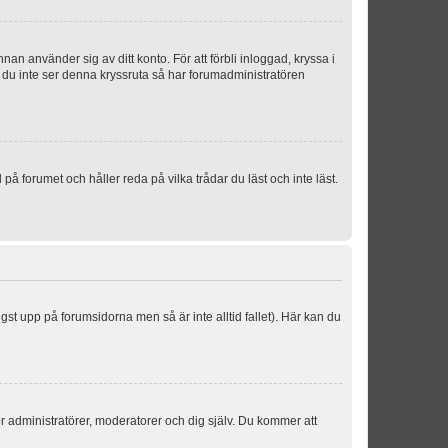
an använder sig av ditt konto. För att förbli inloggad, kryssa i
m du inte ser denna kryssruta så har forumadministratören
 forumet och håller reda på vilka trådar du läst och inte läst.
ngst upp på forumsidorna men så är inte alltid fallet). Här kan du
för administratörer, moderatorer och dig själv. Du kommer att