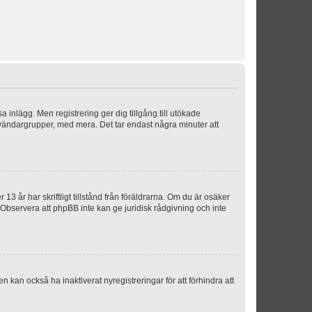
sa inlägg. Men registrering ger dig tillgång till utökade
nvändargrupper, med mera. Det tar endast några minuter att
3 år har skriftligt tillstånd från föräldrarna. Om du är osäker
p. Observera att phpBB inte kan ge juridisk rådgivning och inte
 kan också ha inaktiverat nyregistreringar för att förhindra att