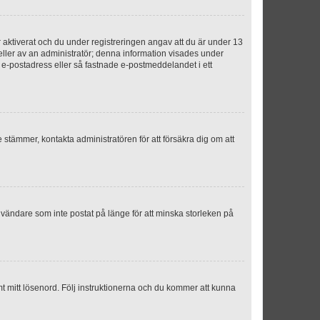
aktiverat och du under registreringen angav att du är under 13
 eller av an administratör; denna information visades under
g e-postadress eller så fastnade e-postmeddelandet i ett
e stämmer, kontakta administratören för att försäkra dig om att
nvändare som inte postat på länge för att minska storleken på
mt mitt lösenord. Följ instruktionerna och du kommer att kunna