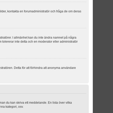
sbilder, kontakta en forumadministratör och fråga de om deras
istratörer. I allmänhet kan du inte ändra namnet på några
m tolererar inte detta och en moderator eller administratör
stratören. Detta för att förhindra att anonyma användare
nnan du kan skriva ett meddelande. En lista över vilka
nna kategori, osv.