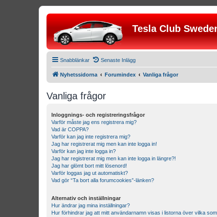
Tesla Club Swede
Snabblänkar
Senaste Inlägg
Nyhetssidorna
Forumindex
Vanliga frågor
Vanliga frågor
Inloggnings- och registreringsfrågor
Varför måste jag ens registrera mig?
Vad är COPPA?
Varför kan jag inte registrera mig?
Jag har registrerat mig men kan inte logga in!
Varför kan jag inte logga in?
Jag har registrerat mig men kan inte logga in längre?!
Jag har glömt bort mitt lösenord!
Varför loggas jag ut automatiskt?
Vad gör “Ta bort alla forumcookies”-länken?
Alternativ och inställningar
Hur ändrar jag mina inställningar?
Hur förhindrar jag att mitt användarnamn visas i listorna över vilka som