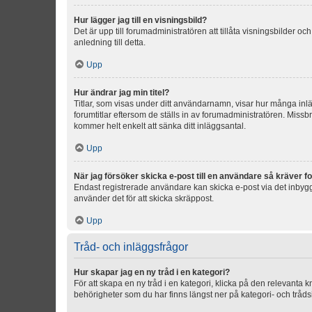
Hur lägger jag till en visningsbild?
Det är upp till forumadministratören att tillåta visningsbilder
anledning till detta.
Upp
Hur ändrar jag min titel?
Titlar, som visas under ditt användarnamn, visar hur många inläg
forumtitlar eftersom de ställs in av forumadministratören. Missbr
kommer helt enkelt att sänka ditt inläggsantal.
Upp
När jag försöker skicka e-post till en användare så kräver fo
Endast registrerade användare kan skicka e-post via det inbygg
använder det för att skicka skräppost.
Upp
Tråd- och inläggsfrågor
Hur skapar jag en ny tråd i en kategori?
För att skapa en ny tråd i en kategori, klicka på den relevanta 
behörigheter som du har finns längst ner på kategori- och tråds