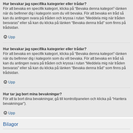
Hur bevakar jag specifika kategorier eller trådar?
För att bevaka en specifik kategori, klicka på “Bevaka denna kategori”-länken
när du befinner dig i kategorin som du vill bevaka. För att bevaka en tråd så
kan du antingen svara på tråden och kryssa i rutan “Meddela mig när tråden
besvaras” eller så kan du klicka på länken “Bevaka denna tråd” som finns på
trådsidan.
Upp
Hur bevakar jag specifika kategorier eller trådar?
För att bevaka en specifik kategori, klicka på “Bevaka denna kategori”-länken
när du befinner dig i kategorin som du vill bevaka. För att bevaka en tråd så
kan du antingen svara på tråden och kryssa i rutan “Meddela mig när tråden
besvaras” eller så kan du klicka på länken “Bevaka denna tråd” som finns på
trådsidan.
Upp
Hur tar jag bort mina bevakningar?
För att ta bort dina bevakningar, gå till kontrollpanelen och klicka på “Hantera
bevakningar”).
Upp
Bilagor