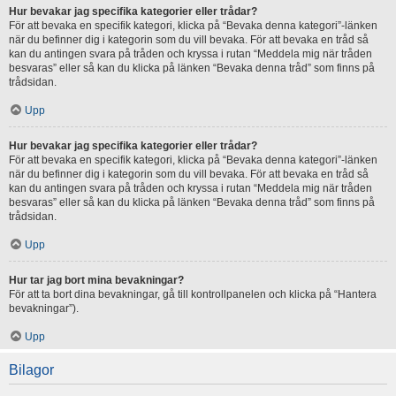
Hur bevakar jag specifika kategorier eller trådar?
För att bevaka en specifik kategori, klicka på “Bevaka denna kategori”-länken
när du befinner dig i kategorin som du vill bevaka. För att bevaka en tråd så
kan du antingen svara på tråden och kryssa i rutan “Meddela mig när tråden
besvaras” eller så kan du klicka på länken “Bevaka denna tråd” som finns på
trådsidan.
Upp
Hur bevakar jag specifika kategorier eller trådar?
För att bevaka en specifik kategori, klicka på “Bevaka denna kategori”-länken
när du befinner dig i kategorin som du vill bevaka. För att bevaka en tråd så
kan du antingen svara på tråden och kryssa i rutan “Meddela mig när tråden
besvaras” eller så kan du klicka på länken “Bevaka denna tråd” som finns på
trådsidan.
Upp
Hur tar jag bort mina bevakningar?
För att ta bort dina bevakningar, gå till kontrollpanelen och klicka på “Hantera
bevakningar”).
Upp
Bilagor