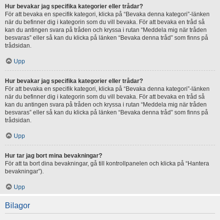
Hur bevakar jag specifika kategorier eller trådar?
För att bevaka en specifik kategori, klicka på “Bevaka denna kategori”-länken
när du befinner dig i kategorin som du vill bevaka. För att bevaka en tråd så
kan du antingen svara på tråden och kryssa i rutan “Meddela mig när tråden
besvaras” eller så kan du klicka på länken “Bevaka denna tråd” som finns på
trådsidan.
Upp
Hur bevakar jag specifika kategorier eller trådar?
För att bevaka en specifik kategori, klicka på “Bevaka denna kategori”-länken
när du befinner dig i kategorin som du vill bevaka. För att bevaka en tråd så
kan du antingen svara på tråden och kryssa i rutan “Meddela mig när tråden
besvaras” eller så kan du klicka på länken “Bevaka denna tråd” som finns på
trådsidan.
Upp
Hur tar jag bort mina bevakningar?
För att ta bort dina bevakningar, gå till kontrollpanelen och klicka på “Hantera
bevakningar”).
Upp
Bilagor