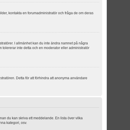
sbilder, kontakta en forumadministratör och fråga de om deras
istratörer. I allmänhet kan du inte ändra namnet på några
m tolererar inte detta och en moderator eller administratör
stratören. Detta för att förhindra att anonyma användare
nnan du kan skriva ett meddelande. En lista över vilka
nna kategori, osv.