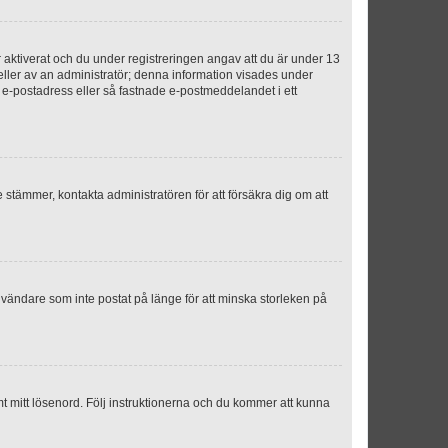
aktiverat och du under registreringen angav att du är under 13
 eller av an administratör; denna information visades under
g e-postadress eller så fastnade e-postmeddelandet i ett
e stämmer, kontakta administratören för att försäkra dig om att
nvändare som inte postat på länge för att minska storleken på
mt mitt lösenord. Följ instruktionerna och du kommer att kunna