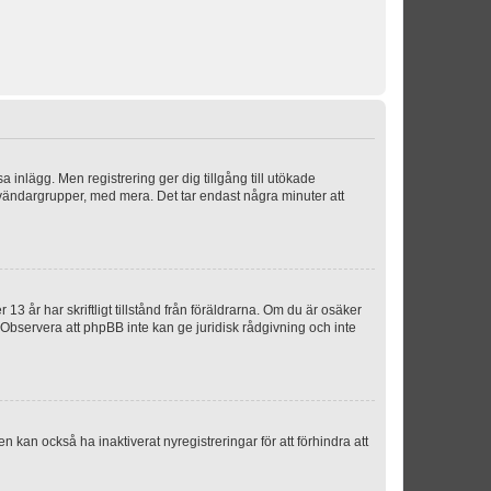
sa inlägg. Men registrering ger dig tillgång till utökade
nvändargrupper, med mera. Det tar endast några minuter att
3 år har skriftligt tillstånd från föräldrarna. Om du är osäker
p. Observera att phpBB inte kan ge juridisk rådgivning och inte
 kan också ha inaktiverat nyregistreringar för att förhindra att