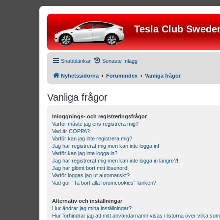
Tesla Club Swede
Snabblänkar
Senaste Inlägg
Nyhetssidorna
Forumindex
Vanliga frågor
Vanliga frågor
Inloggnings- och registreringsfrågor
Varför måste jag ens registrera mig?
Vad är COPPA?
Varför kan jag inte registrera mig?
Jag har registrerat mig men kan inte logga in!
Varför kan jag inte logga in?
Jag har registrerat mig men kan inte logga in längre?!
Jag har glömt bort mitt lösenord!
Varför loggas jag ut automatiskt?
Vad gör “Ta bort alla forumcookies”-länken?
Alternativ och inställningar
Hur ändrar jag mina inställningar?
Hur förhindrar jag att mitt användarnamn visas i listorna över vilka som