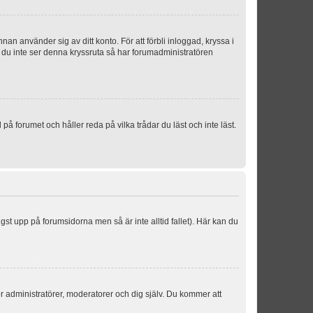
an använder sig av ditt konto. För att förbli inloggad, kryssa i
m du inte ser denna kryssruta så har forumadministratören
 forumet och håller reda på vilka trådar du läst och inte läst.
ngst upp på forumsidorna men så är inte alltid fallet). Här kan du
för administratörer, moderatorer och dig själv. Du kommer att