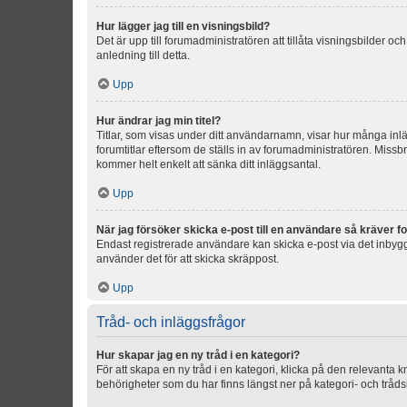
Hur lägger jag till en visningsbild?
Det är upp till forumadministratören att tillåta visningsbilder
anledning till detta.
Upp
Hur ändrar jag min titel?
Titlar, som visas under ditt användarnamn, visar hur många inläg
forumtitlar eftersom de ställs in av forumadministratören. Missbr
kommer helt enkelt att sänka ditt inläggsantal.
Upp
När jag försöker skicka e-post till en användare så kräver fo
Endast registrerade användare kan skicka e-post via det inbygg
använder det för att skicka skräppost.
Upp
Tråd- och inläggsfrågor
Hur skapar jag en ny tråd i en kategori?
För att skapa en ny tråd i en kategori, klicka på den relevanta 
behörigheter som du har finns längst ner på kategori- och tråds