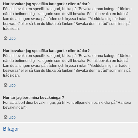
Hur bevakar jag specifika kategorier eller trådar?
För att bevaka en specifik kategori, klicka på “Bevaka denna kategori”-länken
när du befinner dig i kategorin som du vill bevaka. För att bevaka en tråd så
kan du antingen svara på tråden och kryssa i rutan “Meddela mig när tråden
besvaras” eller så kan du klicka på länken “Bevaka denna tråd” som finns på
trådsidan.
Upp
Hur bevakar jag specifika kategorier eller trådar?
För att bevaka en specifik kategori, klicka på “Bevaka denna kategori”-länken
när du befinner dig i kategorin som du vill bevaka. För att bevaka en tråd så
kan du antingen svara på tråden och kryssa i rutan “Meddela mig när tråden
besvaras” eller så kan du klicka på länken “Bevaka denna tråd” som finns på
trådsidan.
Upp
Hur tar jag bort mina bevakningar?
För att ta bort dina bevakningar, gå till kontrollpanelen och klicka på “Hantera
bevakningar”).
Upp
Bilagor