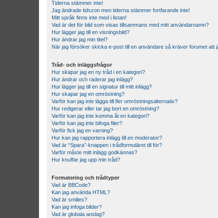
Tiderna stämmer inte!
Jag ändrade tidszon men tiderna stämmer fortfarande inte!
Mitt språk finns inte med i listan!
Vad är det för bild som visas tillsammans med mitt användarnamn?
Hur lägger jag till en visningsbild?
Hur ändrar jag min titel?
När jag försöker skicka e-post till en användare så kräver forumet att j
Tråd- och inläggsfrågor
Hur skapar jag en ny tråd i en kategori?
Hur ändrar och raderar jag inlägg?
Hur lägger jag till en signatur till mitt inlägg?
Hur skapar jag en omröstning?
Varför kan jag inte lägga till fler omröstningsalternativ?
Hur redigerar eller tar jag bort en omröstning?
Varför kan jag inte komma åt en kategori?
Varför kan jag inte bifoga filer?
Varför fick jag en varning?
Hur kan jag rapportera inlägg till en moderator?
Vad är “Spara”-knappen i trådformuläret till för?
Varför måste mitt inlägg godkännas?
Hur knuffar jag upp min tråd?
Formatering och trådtyper
Vad är BBCode?
Kan jag använda HTML?
Vad är smilies?
Kan jag infoga bilder?
Vad är globala anslag?