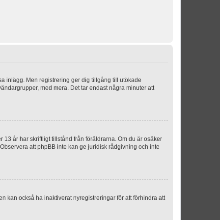
sa inlägg. Men registrering ger dig tillgång till utökade
nvändargrupper, med mera. Det tar endast några minuter att
3 år har skriftligt tillstånd från föräldrarna. Om du är osäker
p. Observera att phpBB inte kan ge juridisk rådgivning och inte
 kan också ha inaktiverat nyregistreringar för att förhindra att