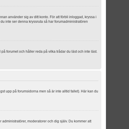
an använder sig av ditt konto. För att förbli inloggad, kryssa i
m du inte ser denna kryssruta så har forumadministratören
 forumet och håller reda på vilka trådar du läst och inte läst.
ngst upp på forumsidorna men så är inte alltid fallet). Här kan du
för administratörer, moderatorer och dig själv. Du kommer att