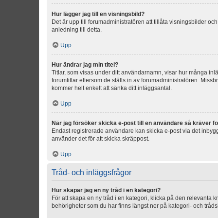
Hur lägger jag till en visningsbild?
Det är upp till forumadministratören att tillåta visningsbilder
anledning till detta.
Upp
Hur ändrar jag min titel?
Titlar, som visas under ditt användarnamn, visar hur många inläg
forumtitlar eftersom de ställs in av forumadministratören. Missbr
kommer helt enkelt att sänka ditt inläggsantal.
Upp
När jag försöker skicka e-post till en användare så kräver fo
Endast registrerade användare kan skicka e-post via det inbygg
använder det för att skicka skräppost.
Upp
Tråd- och inläggsfrågor
Hur skapar jag en ny tråd i en kategori?
För att skapa en ny tråd i en kategori, klicka på den relevanta 
behörigheter som du har finns längst ner på kategori- och tråds