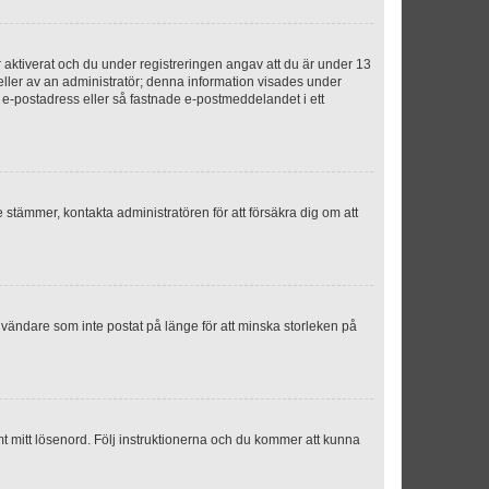
aktiverat och du under registreringen angav att du är under 13
 eller av an administratör; denna information visades under
g e-postadress eller så fastnade e-postmeddelandet i ett
e stämmer, kontakta administratören för att försäkra dig om att
nvändare som inte postat på länge för att minska storleken på
mt mitt lösenord. Följ instruktionerna och du kommer att kunna