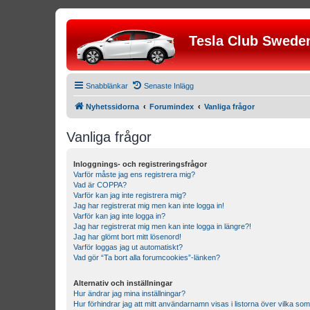
Tesla Club Swede
Snabblänkar
Senaste Inlägg
Nyhetssidorna
Forumindex
Vanliga frågor
Vanliga frågor
Inloggnings- och registreringsfrågor
Varför måste jag ens registrera mig?
Vad är COPPA?
Varför kan jag inte registrera mig?
Jag har registrerat mig men kan inte logga in!
Varför kan jag inte logga in?
Jag har registrerat mig men kan inte logga in längre?!
Jag har glömt bort mitt lösenord!
Varför loggas jag ut automatiskt?
Vad gör “Ta bort alla forumcookies”-länken?
Alternativ och inställningar
Hur ändrar jag mina inställningar?
Hur förhindrar jag att mitt användarnamn visas i listorna över vilka som