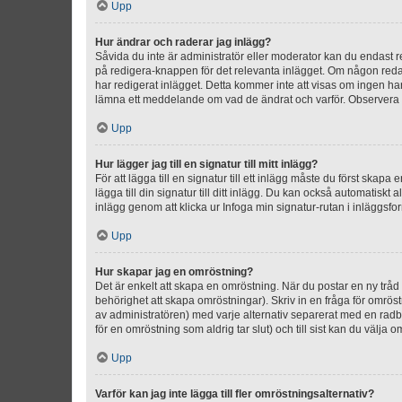
Upp
Hur ändrar och raderar jag inlägg?
Såvida du inte är administratör eller moderator kan du endast re
på redigera-knappen för det relevanta inlägget. Om någon redan 
har redigerat inlägget. Detta kommer inte att visas om ingen har
lämna ett meddelande om vad de ändrat och varför. Observera at
Upp
Hur lägger jag till en signatur till mitt inlägg?
För att lägga till en signatur till ett inlägg måste du först skapa
lägga till din signatur till ditt inlägg. Du kan också automatiskt 
inlägg genom att klicka ur Infoga min signatur-rutan i inläggsfor
Upp
Hur skapar jag en omröstning?
Det är enkelt att skapa en omröstning. När du postar en ny tråd 
behörighet att skapa omröstningar). Skriv in en fråga för omrös
av administratören) med varje alternativ separerat med en radb
för en omröstning som aldrig tar slut) och till sist kan du välja 
Upp
Varför kan jag inte lägga till fler omröstningsalternativ?