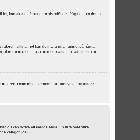
sbilder, kontakta en forumadministratör och fråga de om deras
istratörer. I allmänhet kan du inte ändra namnet på några
m tolererar inte detta och en moderator eller administratör
stratören. Detta för att förhindra att anonyma användare
nnan du kan skriva ett meddelande. En lista över vilka
nna kategori, osv.