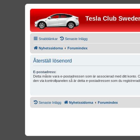
Tesla Club Swede
Snabblänkar
Senaste Inlägg
Nyhetssidorna
Forumindex
Återställ lösenord
E-postadress:
Detta måste vara e-postadressen som är associerad med ditt konto. O
den via kontrollpanelen så är detta e-postadressen som du registrerad
Senaste Inlägg
Nyhetssidorna
Forumindex