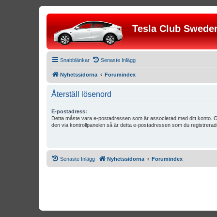
Tesla Club Swede
Snabblänkar
Senaste Inlägg
Nyhetssidorna
Forumindex
Återställ lösenord
E-postadress:
Detta måste vara e-postadressen som är associerad med ditt konto. O
den via kontrollpanelen så är detta e-postadressen som du registrerad
Senaste Inlägg
Nyhetssidorna
Forumindex