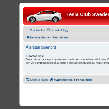
Tesla Club Swede
Snabblänkar
Senaste Inlägg
Nyhetssidorna
Forumindex
Återställ lösenord
E-postadress:
Detta måste vara e-postadressen som är associerad med ditt konto. O
den via kontrollpanelen så är detta e-postadressen som du registrerad
Senaste Inlägg
Nyhetssidorna
Forumindex