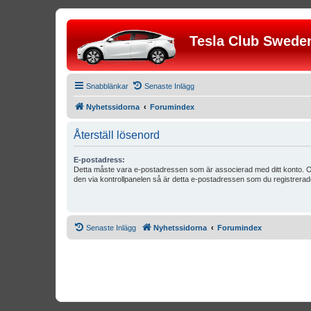
Tesla Club Swede
Snabblänkar
Senaste Inlägg
Nyhetssidorna
Forumindex
Återställ lösenord
E-postadress:
Detta måste vara e-postadressen som är associerad med ditt konto. O
den via kontrollpanelen så är detta e-postadressen som du registrerad
Senaste Inlägg
Nyhetssidorna
Forumindex