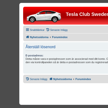
Tesla Club Swede
Snabblänkar
Senaste Inlägg
Nyhetssidorna
Forumindex
Återställ lösenord
E-postadress:
Detta måste vara e-postadressen som är associerad med ditt konto. O
den via kontrollpanelen så är detta e-postadressen som du registrerad
Senaste Inlägg
Nyhetssidorna
Forumindex