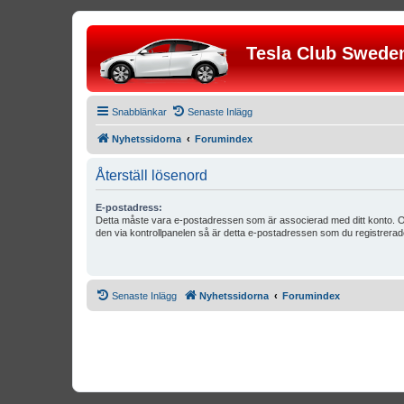
Tesla Club Swede
Snabblänkar
Senaste Inlägg
Nyhetssidorna
Forumindex
Återställ lösenord
E-postadress:
Detta måste vara e-postadressen som är associerad med ditt konto. O
den via kontrollpanelen så är detta e-postadressen som du registrerad
Senaste Inlägg
Nyhetssidorna
Forumindex