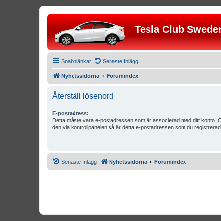
Tesla Club Swede
Snabblänkar
Senaste Inlägg
Nyhetssidorna
Forumindex
Återställ lösenord
E-postadress:
Detta måste vara e-postadressen som är associerad med ditt konto. O
den via kontrollpanelen så är detta e-postadressen som du registrerad
Senaste Inlägg
Nyhetssidorna
Forumindex