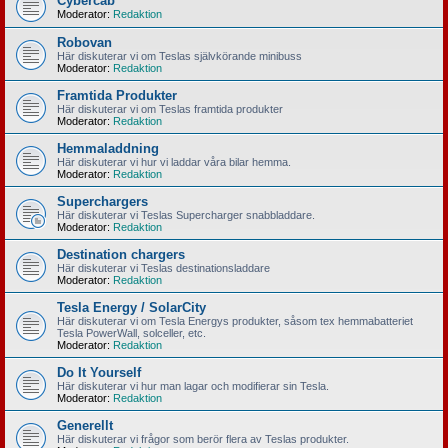
Cybercab
Moderator:
Redaktion
Robovan
Här diskuterar vi om Teslas självkörande minibuss
Moderator:
Redaktion
Framtida Produkter
Här diskuterar vi om Teslas framtida produkter
Moderator:
Redaktion
Hemmaladdning
Här diskuterar vi hur vi laddar våra bilar hemma.
Moderator:
Redaktion
Superchargers
Här diskuterar vi Teslas Supercharger snabbladdare.
Moderator:
Redaktion
Destination chargers
Här diskuterar vi Teslas destinationsladdare
Moderator:
Redaktion
Tesla Energy / SolarCity
Här diskuterar vi om Tesla Energys produkter, såsom tex hemmabatteriet
Tesla PowerWall, solceller, etc.
Moderator:
Redaktion
Do It Yourself
Här diskuterar vi hur man lagar och modifierar sin Tesla.
Moderator:
Redaktion
Generellt
Här diskuterar vi frågor som berör flera av Teslas produkter.