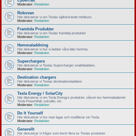
Cybercab
Moderator:
Redaktion
Robovan
Här diskuterar vi om Teslas självkörande minibuss
Moderator:
Redaktion
Framtida Produkter
Här diskuterar vi om Teslas framtida produkter
Moderator:
Redaktion
Hemmaladdning
Här diskuterar vi hur vi laddar våra bilar hemma.
Moderator:
Redaktion
Superchargers
Här diskuterar vi Teslas Supercharger snabbladdare.
Moderator:
Redaktion
Destination chargers
Här diskuterar vi Teslas destinationsladdare
Moderator:
Redaktion
Tesla Energy / SolarCity
Här diskuterar vi om Tesla Energys produkter, såsom tex hemmabatteriet
Tesla PowerWall, solceller, etc.
Moderator:
Redaktion
Do It Yourself
Här diskuterar vi hur man lagar och modifierar sin Tesla.
Moderator:
Redaktion
Generellt
Här diskuterar vi frågor som berör flera av Teslas produkter.