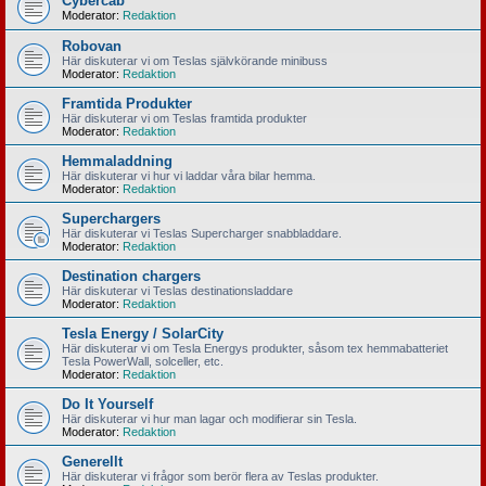
Cybercab
Moderator:
Redaktion
Robovan
Här diskuterar vi om Teslas självkörande minibuss
Moderator:
Redaktion
Framtida Produkter
Här diskuterar vi om Teslas framtida produkter
Moderator:
Redaktion
Hemmaladdning
Här diskuterar vi hur vi laddar våra bilar hemma.
Moderator:
Redaktion
Superchargers
Här diskuterar vi Teslas Supercharger snabbladdare.
Moderator:
Redaktion
Destination chargers
Här diskuterar vi Teslas destinationsladdare
Moderator:
Redaktion
Tesla Energy / SolarCity
Här diskuterar vi om Tesla Energys produkter, såsom tex hemmabatteriet
Tesla PowerWall, solceller, etc.
Moderator:
Redaktion
Do It Yourself
Här diskuterar vi hur man lagar och modifierar sin Tesla.
Moderator:
Redaktion
Generellt
Här diskuterar vi frågor som berör flera av Teslas produkter.