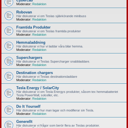
Cybercab
Moderator:
Redaktion
Robovan
Här diskuterar vi om Teslas självkörande minibuss
Moderator:
Redaktion
Framtida Produkter
Här diskuterar vi om Teslas framtida produkter
Moderator:
Redaktion
Hemmaladdning
Här diskuterar vi hur vi laddar våra bilar hemma.
Moderator:
Redaktion
Superchargers
Här diskuterar vi Teslas Supercharger snabbladdare.
Moderator:
Redaktion
Destination chargers
Här diskuterar vi Teslas destinationsladdare
Moderator:
Redaktion
Tesla Energy / SolarCity
Här diskuterar vi om Tesla Energys produkter, såsom tex hemmabatteriet
Tesla PowerWall, solceller, etc.
Moderator:
Redaktion
Do It Yourself
Här diskuterar vi hur man lagar och modifierar sin Tesla.
Moderator:
Redaktion
Generellt
Här diskuterar vi frågor som berör flera av Teslas produkter.