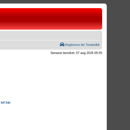
Registrera din Tesla/elbil
Senaste besöket: 07 aug 2026 05:55
 bil här
.