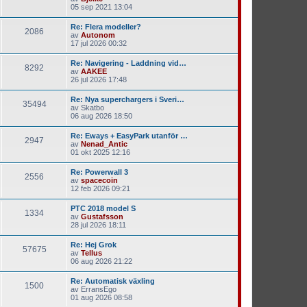
05 sep 2021 13:04
Re: Flera modeller?
2086
av
Autonom
17 jul 2026 00:32
Re: Navigering - Laddning vid…
8292
av
AAKEE
26 jul 2026 17:48
Re: Nya superchargers i Sveri…
35494
av
Skatbo
06 aug 2026 18:50
Re: Eways + EasyPark utanför …
2947
av
Nenad_Antic
01 okt 2025 12:16
Re: Powerwall 3
2556
av
spacecoin
12 feb 2026 09:21
PTC 2018 model S
1334
av
Gustafsson
28 jul 2026 18:11
Re: Hej Grok
57675
av
Tellus
06 aug 2026 21:22
Re: Automatisk växling
1500
av
ErransEgo
01 aug 2026 08:58