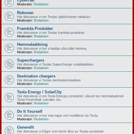
Cybercab
Moderator:
Redaktion
Robovan
Här diskuterar vi om Teslas självkörande minibuss
Moderator:
Redaktion
Framtida Produkter
Här diskuterar vi om Teslas framtida produkter
Moderator:
Redaktion
Hemmaladdning
Här diskuterar vi hur vi laddar våra bilar hemma.
Moderator:
Redaktion
Superchargers
Här diskuterar vi Teslas Supercharger snabbladdare.
Moderator:
Redaktion
Destination chargers
Här diskuterar vi Teslas destinationsladdare
Moderator:
Redaktion
Tesla Energy / SolarCity
Här diskuterar vi om Tesla Energys produkter, såsom tex hemmabatteriet
Tesla PowerWall, solceller, etc.
Moderator:
Redaktion
Do It Yourself
Här diskuterar vi hur man lagar och modifierar sin Tesla.
Moderator:
Redaktion
Generellt
Här diskuterar vi frågor som berör flera av Teslas produkter.