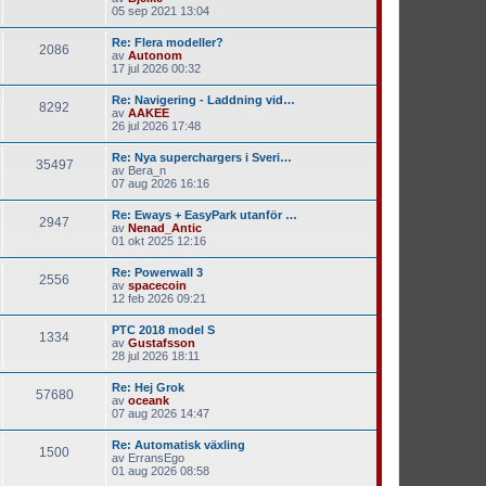
05 sep 2021 13:04
Re: Flera modeller?
2086
av
Autonom
17 jul 2026 00:32
Re: Navigering - Laddning vid…
8292
av
AAKEE
26 jul 2026 17:48
Re: Nya superchargers i Sveri…
35497
av
Bera_n
07 aug 2026 16:16
Re: Eways + EasyPark utanför …
2947
av
Nenad_Antic
01 okt 2025 12:16
Re: Powerwall 3
2556
av
spacecoin
12 feb 2026 09:21
PTC 2018 model S
1334
av
Gustafsson
28 jul 2026 18:11
Re: Hej Grok
57680
av
oceank
07 aug 2026 14:47
Re: Automatisk växling
1500
av
ErransEgo
01 aug 2026 08:58