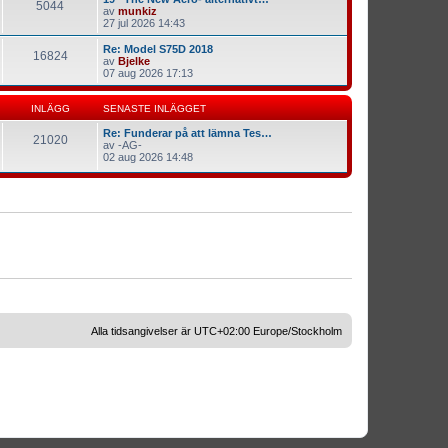
5044
av
munkiz
27 jul 2026 14:43
Re: Model S75D 2018
16824
av
Bjelke
07 aug 2026 17:13
INLÄGG
SENASTE INLÄGGET
Re: Funderar på att lämna Tes…
21020
av
-AG-
02 aug 2026 14:48
Alla tidsangivelser är UTC+02:00 Europe/Stockholm