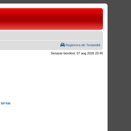
Registrera din Tesla/elbil
Senaste besöket: 07 aug 2026 20:45
 bil här
.