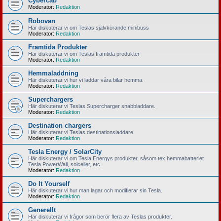
Cybercab
Moderator:
Redaktion
Robovan
Här diskuterar vi om Teslas självkörande minibuss
Moderator:
Redaktion
Framtida Produkter
Här diskuterar vi om Teslas framtida produkter
Moderator:
Redaktion
Hemmaladdning
Här diskuterar vi hur vi laddar våra bilar hemma.
Moderator:
Redaktion
Superchargers
Här diskuterar vi Teslas Supercharger snabbladdare.
Moderator:
Redaktion
Destination chargers
Här diskuterar vi Teslas destinationsladdare
Moderator:
Redaktion
Tesla Energy / SolarCity
Här diskuterar vi om Tesla Energys produkter, såsom tex hemmabatteriet
Tesla PowerWall, solceller, etc.
Moderator:
Redaktion
Do It Yourself
Här diskuterar vi hur man lagar och modifierar sin Tesla.
Moderator:
Redaktion
Generellt
Här diskuterar vi frågor som berör flera av Teslas produkter.