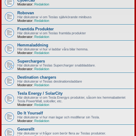
Cybercab
Moderator:
Redaktion
Robovan
Här diskuterar vi om Teslas självkörande minibuss
Moderator:
Redaktion
Framtida Produkter
Här diskuterar vi om Teslas framtida produkter
Moderator:
Redaktion
Hemmaladdning
Här diskuterar vi hur vi laddar våra bilar hemma.
Moderator:
Redaktion
Superchargers
Här diskuterar vi Teslas Supercharger snabbladdare.
Moderator:
Redaktion
Destination chargers
Här diskuterar vi Teslas destinationsladdare
Moderator:
Redaktion
Tesla Energy / SolarCity
Här diskuterar vi om Tesla Energys produkter, såsom tex hemmabatteriet
Tesla PowerWall, solceller, etc.
Moderator:
Redaktion
Do It Yourself
Här diskuterar vi hur man lagar och modifierar sin Tesla.
Moderator:
Redaktion
Generellt
Här diskuterar vi frågor som berör flera av Teslas produkter.