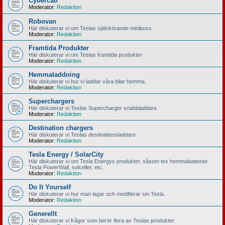
Cybercab
Moderator:
Redaktion
Robovan
Här diskuterar vi om Teslas självkörande minibuss
Moderator:
Redaktion
Framtida Produkter
Här diskuterar vi om Teslas framtida produkter
Moderator:
Redaktion
Hemmaladdning
Här diskuterar vi hur vi laddar våra bilar hemma.
Moderator:
Redaktion
Superchargers
Här diskuterar vi Teslas Supercharger snabbladdare.
Moderator:
Redaktion
Destination chargers
Här diskuterar vi Teslas destinationsladdare
Moderator:
Redaktion
Tesla Energy / SolarCity
Här diskuterar vi om Tesla Energys produkter, såsom tex hemmabatteriet
Tesla PowerWall, solceller, etc.
Moderator:
Redaktion
Do It Yourself
Här diskuterar vi hur man lagar och modifierar sin Tesla.
Moderator:
Redaktion
Generellt
Här diskuterar vi frågor som berör flera av Teslas produkter.