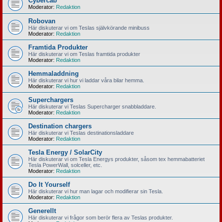
Cybercab
Moderator:
Redaktion
Robovan
Här diskuterar vi om Teslas självkörande minibuss
Moderator:
Redaktion
Framtida Produkter
Här diskuterar vi om Teslas framtida produkter
Moderator:
Redaktion
Hemmaladdning
Här diskuterar vi hur vi laddar våra bilar hemma.
Moderator:
Redaktion
Superchargers
Här diskuterar vi Teslas Supercharger snabbladdare.
Moderator:
Redaktion
Destination chargers
Här diskuterar vi Teslas destinationsladdare
Moderator:
Redaktion
Tesla Energy / SolarCity
Här diskuterar vi om Tesla Energys produkter, såsom tex hemmabatteriet
Tesla PowerWall, solceller, etc.
Moderator:
Redaktion
Do It Yourself
Här diskuterar vi hur man lagar och modifierar sin Tesla.
Moderator:
Redaktion
Generellt
Här diskuterar vi frågor som berör flera av Teslas produkter.