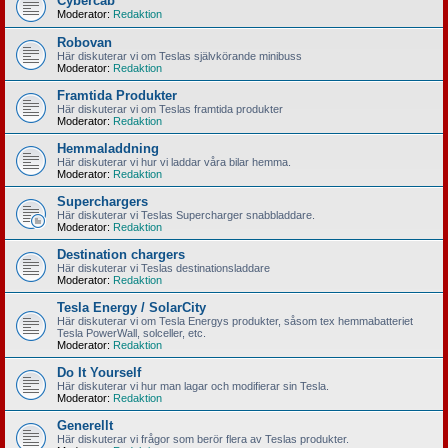
Cybercab
Moderator:
Redaktion
Robovan
Här diskuterar vi om Teslas självkörande minibuss
Moderator:
Redaktion
Framtida Produkter
Här diskuterar vi om Teslas framtida produkter
Moderator:
Redaktion
Hemmaladdning
Här diskuterar vi hur vi laddar våra bilar hemma.
Moderator:
Redaktion
Superchargers
Här diskuterar vi Teslas Supercharger snabbladdare.
Moderator:
Redaktion
Destination chargers
Här diskuterar vi Teslas destinationsladdare
Moderator:
Redaktion
Tesla Energy / SolarCity
Här diskuterar vi om Tesla Energys produkter, såsom tex hemmabatteriet
Tesla PowerWall, solceller, etc.
Moderator:
Redaktion
Do It Yourself
Här diskuterar vi hur man lagar och modifierar sin Tesla.
Moderator:
Redaktion
Generellt
Här diskuterar vi frågor som berör flera av Teslas produkter.