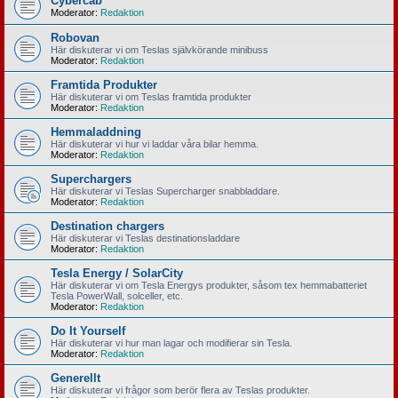
Cybercab
Moderator:
Redaktion
Robovan
Här diskuterar vi om Teslas självkörande minibuss
Moderator:
Redaktion
Framtida Produkter
Här diskuterar vi om Teslas framtida produkter
Moderator:
Redaktion
Hemmaladdning
Här diskuterar vi hur vi laddar våra bilar hemma.
Moderator:
Redaktion
Superchargers
Här diskuterar vi Teslas Supercharger snabbladdare.
Moderator:
Redaktion
Destination chargers
Här diskuterar vi Teslas destinationsladdare
Moderator:
Redaktion
Tesla Energy / SolarCity
Här diskuterar vi om Tesla Energys produkter, såsom tex hemmabatteriet
Tesla PowerWall, solceller, etc.
Moderator:
Redaktion
Do It Yourself
Här diskuterar vi hur man lagar och modifierar sin Tesla.
Moderator:
Redaktion
Generellt
Här diskuterar vi frågor som berör flera av Teslas produkter.