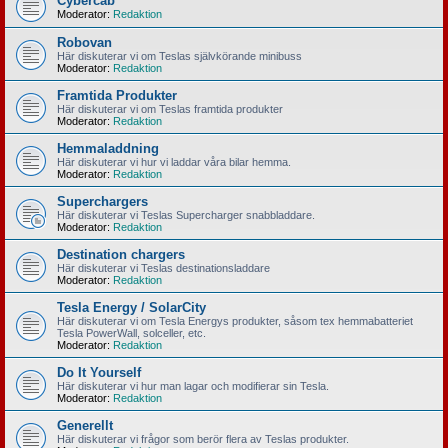
Cybercab
Moderator:
Redaktion
Robovan
Här diskuterar vi om Teslas självkörande minibuss
Moderator:
Redaktion
Framtida Produkter
Här diskuterar vi om Teslas framtida produkter
Moderator:
Redaktion
Hemmaladdning
Här diskuterar vi hur vi laddar våra bilar hemma.
Moderator:
Redaktion
Superchargers
Här diskuterar vi Teslas Supercharger snabbladdare.
Moderator:
Redaktion
Destination chargers
Här diskuterar vi Teslas destinationsladdare
Moderator:
Redaktion
Tesla Energy / SolarCity
Här diskuterar vi om Tesla Energys produkter, såsom tex hemmabatteriet
Tesla PowerWall, solceller, etc.
Moderator:
Redaktion
Do It Yourself
Här diskuterar vi hur man lagar och modifierar sin Tesla.
Moderator:
Redaktion
Generellt
Här diskuterar vi frågor som berör flera av Teslas produkter.