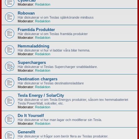
Cybercab
Moderator:
Redaktion
Robovan
Här diskuterar vi om Teslas självkörande minibuss
Moderator:
Redaktion
Framtida Produkter
Här diskuterar vi om Teslas framtida produkter
Moderator:
Redaktion
Hemmaladdning
Här diskuterar vi hur vi laddar våra bilar hemma.
Moderator:
Redaktion
Superchargers
Här diskuterar vi Teslas Supercharger snabbladdare.
Moderator:
Redaktion
Destination chargers
Här diskuterar vi Teslas destinationsladdare
Moderator:
Redaktion
Tesla Energy / SolarCity
Här diskuterar vi om Tesla Energys produkter, såsom tex hemmabatteriet
Tesla PowerWall, solceller, etc.
Moderator:
Redaktion
Do It Yourself
Här diskuterar vi hur man lagar och modifierar sin Tesla.
Moderator:
Redaktion
Generellt
Här diskuterar vi frågor som berör flera av Teslas produkter.