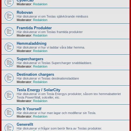
Cybercab
Moderator:
Redaktion
Robovan
Här diskuterar vi om Teslas självkörande minibuss
Moderator:
Redaktion
Framtida Produkter
Här diskuterar vi om Teslas framtida produkter
Moderator:
Redaktion
Hemmaladdning
Här diskuterar vi hur vi laddar våra bilar hemma.
Moderator:
Redaktion
Superchargers
Här diskuterar vi Teslas Supercharger snabbladdare.
Moderator:
Redaktion
Destination chargers
Här diskuterar vi Teslas destinationsladdare
Moderator:
Redaktion
Tesla Energy / SolarCity
Här diskuterar vi om Tesla Energys produkter, såsom tex hemmabatteriet
Tesla PowerWall, solceller, etc.
Moderator:
Redaktion
Do It Yourself
Här diskuterar vi hur man lagar och modifierar sin Tesla.
Moderator:
Redaktion
Generellt
Här diskuterar vi frågor som berör flera av Teslas produkter.