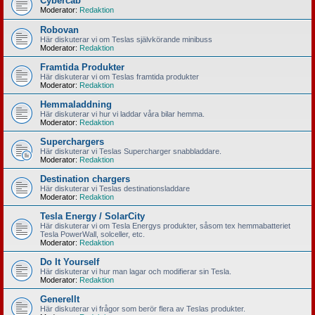
Cybercab
Moderator:
Redaktion
Robovan
Här diskuterar vi om Teslas självkörande minibuss
Moderator:
Redaktion
Framtida Produkter
Här diskuterar vi om Teslas framtida produkter
Moderator:
Redaktion
Hemmaladdning
Här diskuterar vi hur vi laddar våra bilar hemma.
Moderator:
Redaktion
Superchargers
Här diskuterar vi Teslas Supercharger snabbladdare.
Moderator:
Redaktion
Destination chargers
Här diskuterar vi Teslas destinationsladdare
Moderator:
Redaktion
Tesla Energy / SolarCity
Här diskuterar vi om Tesla Energys produkter, såsom tex hemmabatteriet
Tesla PowerWall, solceller, etc.
Moderator:
Redaktion
Do It Yourself
Här diskuterar vi hur man lagar och modifierar sin Tesla.
Moderator:
Redaktion
Generellt
Här diskuterar vi frågor som berör flera av Teslas produkter.