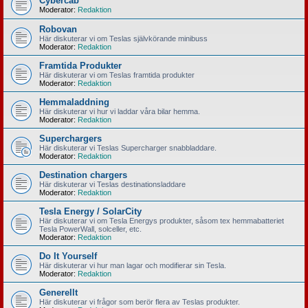
Cybercab
Moderator:
Redaktion
Robovan
Här diskuterar vi om Teslas självkörande minibuss
Moderator:
Redaktion
Framtida Produkter
Här diskuterar vi om Teslas framtida produkter
Moderator:
Redaktion
Hemmaladdning
Här diskuterar vi hur vi laddar våra bilar hemma.
Moderator:
Redaktion
Superchargers
Här diskuterar vi Teslas Supercharger snabbladdare.
Moderator:
Redaktion
Destination chargers
Här diskuterar vi Teslas destinationsladdare
Moderator:
Redaktion
Tesla Energy / SolarCity
Här diskuterar vi om Tesla Energys produkter, såsom tex hemmabatteriet
Tesla PowerWall, solceller, etc.
Moderator:
Redaktion
Do It Yourself
Här diskuterar vi hur man lagar och modifierar sin Tesla.
Moderator:
Redaktion
Generellt
Här diskuterar vi frågor som berör flera av Teslas produkter.