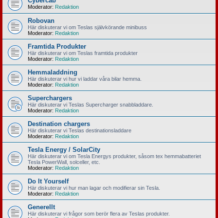
Cybercab
Moderator:
Redaktion
Robovan
Här diskuterar vi om Teslas självkörande minibuss
Moderator:
Redaktion
Framtida Produkter
Här diskuterar vi om Teslas framtida produkter
Moderator:
Redaktion
Hemmaladdning
Här diskuterar vi hur vi laddar våra bilar hemma.
Moderator:
Redaktion
Superchargers
Här diskuterar vi Teslas Supercharger snabbladdare.
Moderator:
Redaktion
Destination chargers
Här diskuterar vi Teslas destinationsladdare
Moderator:
Redaktion
Tesla Energy / SolarCity
Här diskuterar vi om Tesla Energys produkter, såsom tex hemmabatteriet
Tesla PowerWall, solceller, etc.
Moderator:
Redaktion
Do It Yourself
Här diskuterar vi hur man lagar och modifierar sin Tesla.
Moderator:
Redaktion
Generellt
Här diskuterar vi frågor som berör flera av Teslas produkter.