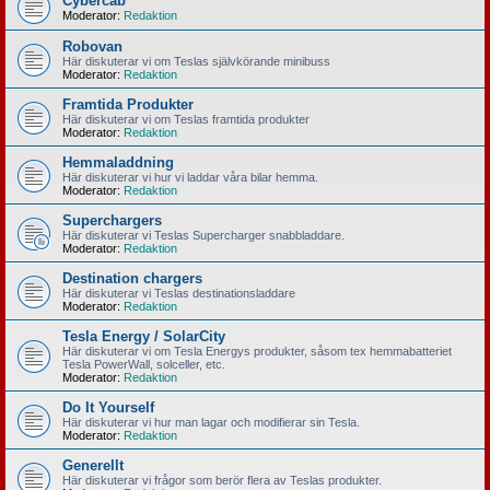
Cybercab
Moderator:
Redaktion
Robovan
Här diskuterar vi om Teslas självkörande minibuss
Moderator:
Redaktion
Framtida Produkter
Här diskuterar vi om Teslas framtida produkter
Moderator:
Redaktion
Hemmaladdning
Här diskuterar vi hur vi laddar våra bilar hemma.
Moderator:
Redaktion
Superchargers
Här diskuterar vi Teslas Supercharger snabbladdare.
Moderator:
Redaktion
Destination chargers
Här diskuterar vi Teslas destinationsladdare
Moderator:
Redaktion
Tesla Energy / SolarCity
Här diskuterar vi om Tesla Energys produkter, såsom tex hemmabatteriet
Tesla PowerWall, solceller, etc.
Moderator:
Redaktion
Do It Yourself
Här diskuterar vi hur man lagar och modifierar sin Tesla.
Moderator:
Redaktion
Generellt
Här diskuterar vi frågor som berör flera av Teslas produkter.