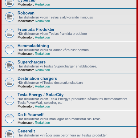
Cybercab
Moderator:
Redaktion
Robovan
Här diskuterar vi om Teslas självkörande minibuss
Moderator:
Redaktion
Framtida Produkter
Här diskuterar vi om Teslas framtida produkter
Moderator:
Redaktion
Hemmaladdning
Här diskuterar vi hur vi laddar våra bilar hemma.
Moderator:
Redaktion
Superchargers
Här diskuterar vi Teslas Supercharger snabbladdare.
Moderator:
Redaktion
Destination chargers
Här diskuterar vi Teslas destinationsladdare
Moderator:
Redaktion
Tesla Energy / SolarCity
Här diskuterar vi om Tesla Energys produkter, såsom tex hemmabatteriet
Tesla PowerWall, solceller, etc.
Moderator:
Redaktion
Do It Yourself
Här diskuterar vi hur man lagar och modifierar sin Tesla.
Moderator:
Redaktion
Generellt
Här diskuterar vi frågor som berör flera av Teslas produkter.