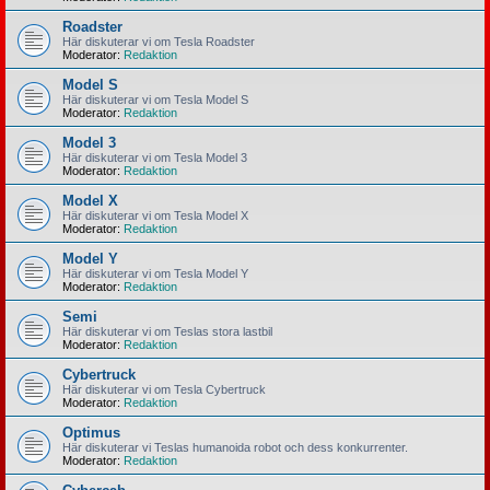
Roadster
Här diskuterar vi om Tesla Roadster
Moderator:
Redaktion
Model S
Här diskuterar vi om Tesla Model S
Moderator:
Redaktion
Model 3
Här diskuterar vi om Tesla Model 3
Moderator:
Redaktion
Model X
Här diskuterar vi om Tesla Model X
Moderator:
Redaktion
Model Y
Här diskuterar vi om Tesla Model Y
Moderator:
Redaktion
Semi
Här diskuterar vi om Teslas stora lastbil
Moderator:
Redaktion
Cybertruck
Här diskuterar vi om Tesla Cybertruck
Moderator:
Redaktion
Optimus
Här diskuterar vi Teslas humanoida robot och dess konkurrenter.
Moderator:
Redaktion