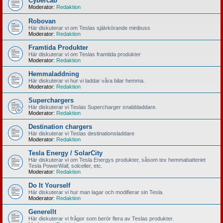
Cybercab
Moderator:
Redaktion
Robovan
Här diskuterar vi om Teslas självkörande minibuss
Moderator:
Redaktion
Framtida Produkter
Här diskuterar vi om Teslas framtida produkter
Moderator:
Redaktion
Hemmaladdning
Här diskuterar vi hur vi laddar våra bilar hemma.
Moderator:
Redaktion
Superchargers
Här diskuterar vi Teslas Supercharger snabbladdare.
Moderator:
Redaktion
Destination chargers
Här diskuterar vi Teslas destinationsladdare
Moderator:
Redaktion
Tesla Energy / SolarCity
Här diskuterar vi om Tesla Energys produkter, såsom tex hemmabatteriet
Tesla PowerWall, solceller, etc.
Moderator:
Redaktion
Do It Yourself
Här diskuterar vi hur man lagar och modifierar sin Tesla.
Moderator:
Redaktion
Generellt
Här diskuterar vi frågor som berör flera av Teslas produkter.