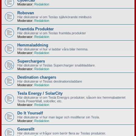
Cybercab
Moderator:
Redaktion
Robovan
Här diskuterar vi om Teslas självkörande minibuss
Moderator:
Redaktion
Framtida Produkter
Här diskuterar vi om Teslas framtida produkter
Moderator:
Redaktion
Hemmaladdning
Här diskuterar vi hur vi laddar våra bilar hemma.
Moderator:
Redaktion
Superchargers
Här diskuterar vi Teslas Supercharger snabbladdare.
Moderator:
Redaktion
Destination chargers
Här diskuterar vi Teslas destinationsladdare
Moderator:
Redaktion
Tesla Energy / SolarCity
Här diskuterar vi om Tesla Energys produkter, såsom tex hemmabatteriet
Tesla PowerWall, solceller, etc.
Moderator:
Redaktion
Do It Yourself
Här diskuterar vi hur man lagar och modifierar sin Tesla.
Moderator:
Redaktion
Generellt
Här diskuterar vi frågor som berör flera av Teslas produkter.