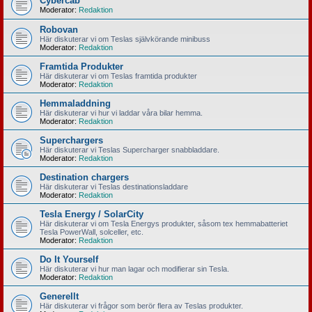
Cybercab
Moderator:
Redaktion
Robovan
Här diskuterar vi om Teslas självkörande minibuss
Moderator:
Redaktion
Framtida Produkter
Här diskuterar vi om Teslas framtida produkter
Moderator:
Redaktion
Hemmaladdning
Här diskuterar vi hur vi laddar våra bilar hemma.
Moderator:
Redaktion
Superchargers
Här diskuterar vi Teslas Supercharger snabbladdare.
Moderator:
Redaktion
Destination chargers
Här diskuterar vi Teslas destinationsladdare
Moderator:
Redaktion
Tesla Energy / SolarCity
Här diskuterar vi om Tesla Energys produkter, såsom tex hemmabatteriet
Tesla PowerWall, solceller, etc.
Moderator:
Redaktion
Do It Yourself
Här diskuterar vi hur man lagar och modifierar sin Tesla.
Moderator:
Redaktion
Generellt
Här diskuterar vi frågor som berör flera av Teslas produkter.