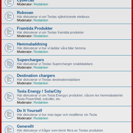
Cybercab
Moderator:
Redaktion
Robovan
Här diskuterar vi om Teslas självkörande minibuss
Moderator:
Redaktion
Framtida Produkter
Här diskuterar vi om Teslas framtida produkter
Moderator:
Redaktion
Hemmaladdning
Här diskuterar vi hur vi laddar våra bilar hemma.
Moderator:
Redaktion
Superchargers
Här diskuterar vi Teslas Supercharger snabbladdare.
Moderator:
Redaktion
Destination chargers
Här diskuterar vi Teslas destinationsladdare
Moderator:
Redaktion
Tesla Energy / SolarCity
Här diskuterar vi om Tesla Energys produkter, såsom tex hemmabatteriet
Tesla PowerWall, solceller, etc.
Moderator:
Redaktion
Do It Yourself
Här diskuterar vi hur man lagar och modifierar sin Tesla.
Moderator:
Redaktion
Generellt
Här diskuterar vi frågor som berör flera av Teslas produkter.