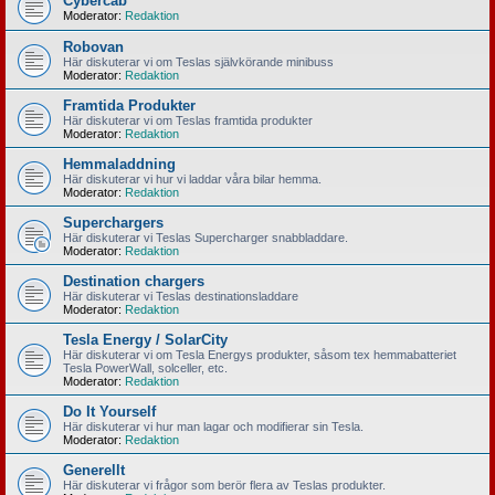
Cybercab
Moderator:
Redaktion
Robovan
Här diskuterar vi om Teslas självkörande minibuss
Moderator:
Redaktion
Framtida Produkter
Här diskuterar vi om Teslas framtida produkter
Moderator:
Redaktion
Hemmaladdning
Här diskuterar vi hur vi laddar våra bilar hemma.
Moderator:
Redaktion
Superchargers
Här diskuterar vi Teslas Supercharger snabbladdare.
Moderator:
Redaktion
Destination chargers
Här diskuterar vi Teslas destinationsladdare
Moderator:
Redaktion
Tesla Energy / SolarCity
Här diskuterar vi om Tesla Energys produkter, såsom tex hemmabatteriet
Tesla PowerWall, solceller, etc.
Moderator:
Redaktion
Do It Yourself
Här diskuterar vi hur man lagar och modifierar sin Tesla.
Moderator:
Redaktion
Generellt
Här diskuterar vi frågor som berör flera av Teslas produkter.