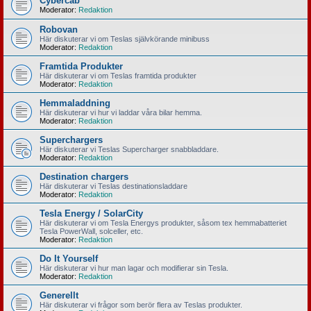
Cybercab
Moderator:
Redaktion
Robovan
Här diskuterar vi om Teslas självkörande minibuss
Moderator:
Redaktion
Framtida Produkter
Här diskuterar vi om Teslas framtida produkter
Moderator:
Redaktion
Hemmaladdning
Här diskuterar vi hur vi laddar våra bilar hemma.
Moderator:
Redaktion
Superchargers
Här diskuterar vi Teslas Supercharger snabbladdare.
Moderator:
Redaktion
Destination chargers
Här diskuterar vi Teslas destinationsladdare
Moderator:
Redaktion
Tesla Energy / SolarCity
Här diskuterar vi om Tesla Energys produkter, såsom tex hemmabatteriet
Tesla PowerWall, solceller, etc.
Moderator:
Redaktion
Do It Yourself
Här diskuterar vi hur man lagar och modifierar sin Tesla.
Moderator:
Redaktion
Generellt
Här diskuterar vi frågor som berör flera av Teslas produkter.