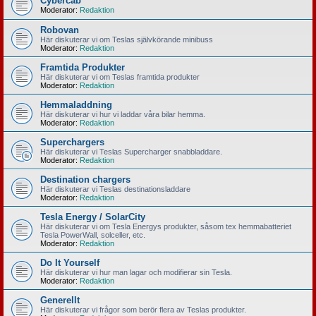
Cybercab
Moderator:
Redaktion
Robovan
Här diskuterar vi om Teslas självkörande minibuss
Moderator:
Redaktion
Framtida Produkter
Här diskuterar vi om Teslas framtida produkter
Moderator:
Redaktion
Hemmaladdning
Här diskuterar vi hur vi laddar våra bilar hemma.
Moderator:
Redaktion
Superchargers
Här diskuterar vi Teslas Supercharger snabbladdare.
Moderator:
Redaktion
Destination chargers
Här diskuterar vi Teslas destinationsladdare
Moderator:
Redaktion
Tesla Energy / SolarCity
Här diskuterar vi om Tesla Energys produkter, såsom tex hemmabatteriet
Tesla PowerWall, solceller, etc.
Moderator:
Redaktion
Do It Yourself
Här diskuterar vi hur man lagar och modifierar sin Tesla.
Moderator:
Redaktion
Generellt
Här diskuterar vi frågor som berör flera av Teslas produkter.